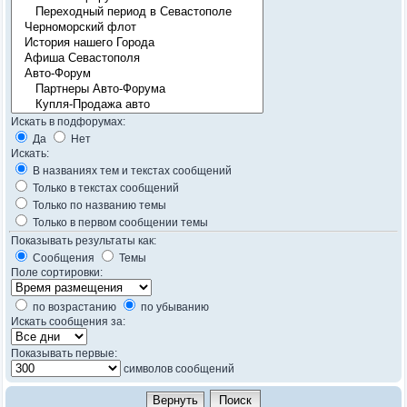
Искать в подфорумах:
Да
Нет
Искать:
В названиях тем и текстах сообщений
Только в текстах сообщений
Только по названию темы
Только в первом сообщении темы
Показывать результаты как:
Сообщения
Темы
Поле сортировки:
по возрастанию
по убыванию
Искать сообщения за:
Показывать первые:
символов сообщений