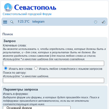
Севастопольский городской Форум
⇑23.3°C
telegram
Поиск
Запрос
Ключевые слова:
Вы можете использовать
+
, чтобы определить слова, которые должны быть в
результатах, и
-
для слов, которых в результатах быть не должно. Вы
можете разделить слова символом
|
для поиска любого слова из списка.
Используйте
*
в качестве шаблона для частичного совпадения.
Искать все слова
Искать любое слово/поиск с языком запросов
Поиск по автору:
Используйте * в качестве шаблона.
Параметры запроса
Искать в форумах:
Выберите форум или форумы, в которых будет произведён поиск. Поиск в
подфорумах производится автоматически, если вы не отключили
соответствующую опцию ниже.