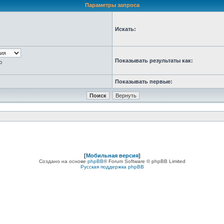
Параметры запроса
Искать:
Показывать результаты как:
ю
Показывать первые:
[
Мобильная версия
]
Создано на основе
phpBB
® Forum Software © phpBB Limited
Русская поддержка phpBB