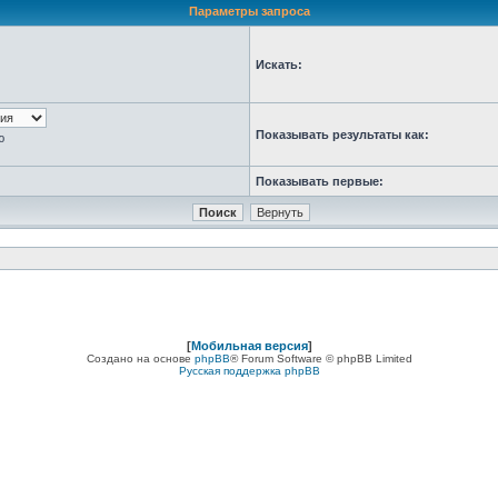
Параметры запроса
Искать:
Показывать результаты как:
ю
Показывать первые:
[
Мобильная версия
]
Создано на основе
phpBB
® Forum Software © phpBB Limited
Русская поддержка phpBB