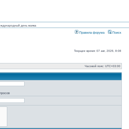
Международный день маяка
Правила форума
Поиск
Текущее время: 07 авг, 2026, 8:08
Часовой пояс:
UTC+03:00
апросов