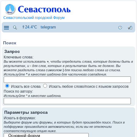
Севастопольский городской Форум
⇑24.4°C
telegram
Поиск
Запрос
Ключевые слова:
Вы можете использовать
+
, чтобы определить слова, которые должны быть в
результатах, и
-
для слов, которых в результатах быть не должно. Вы
можете разделить слова символом
|
для поиска любого слова из списка.
Используйте
*
в качестве шаблона для частичного совпадения.
Искать все слова
Искать любое слово/поиск с языком запросов
Поиск по автору:
Используйте * в качестве шаблона.
Параметры запроса
Искать в форумах:
Выберите форум или форумы, в которых будет произведён поиск. Поиск в
подфорумах производится автоматически, если вы не отключили
соответствующую опцию ниже.