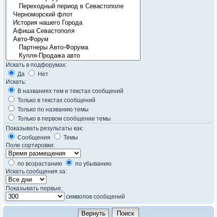
Искать в подфорумах:
Да
Нет
Искать:
В названиях тем и текстах сообщений
Только в текстах сообщений
Только по названию темы
Только в первом сообщении темы
Показывать результаты как:
Сообщения
Темы
Поле сортировки:
по возрастанию
по убыванию
Искать сообщения за:
Показывать первые:
символов сообщений