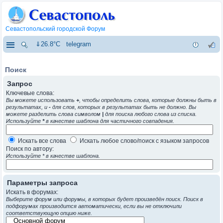
Севастопольский городской Форум
⇓26.8°C
telegram
Поиск
Запрос
Ключевые слова:
Вы можете использовать
+
, чтобы определить слова, которые должны быть в
результатах, и
-
для слов, которых в результатах быть не должно. Вы
можете разделить слова символом
|
для поиска любого слова из списка.
Используйте
*
в качестве шаблона для частичного совпадения.
Искать все слова
Искать любое слово/поиск с языком запросов
Поиск по автору:
Используйте * в качестве шаблона.
Параметры запроса
Искать в форумах:
Выберите форум или форумы, в которых будет произведён поиск. Поиск в
подфорумах производится автоматически, если вы не отключили
соответствующую опцию ниже.