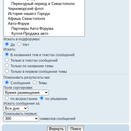
Искать в подфорумах:
Да
Нет
Искать:
В названиях тем и текстах сообщений
Только в текстах сообщений
Только по названию темы
Только в первом сообщении темы
Показывать результаты как:
Сообщения
Темы
Поле сортировки:
по возрастанию
по убыванию
Искать сообщения за:
Показывать первые:
символов сообщений