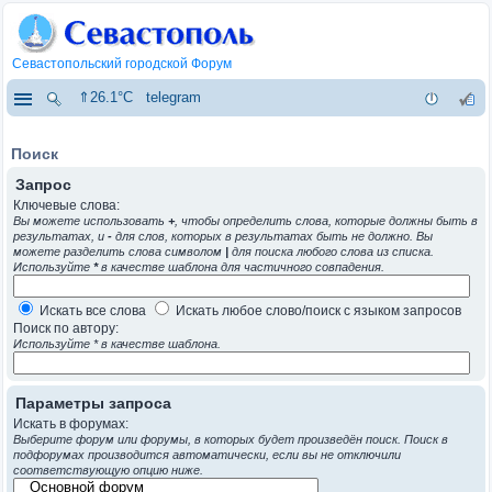
Севастопольский городской Форум
⇑26.1°C
telegram
Поиск
Запрос
Ключевые слова:
Вы можете использовать
+
, чтобы определить слова, которые должны быть в
результатах, и
-
для слов, которых в результатах быть не должно. Вы
можете разделить слова символом
|
для поиска любого слова из списка.
Используйте
*
в качестве шаблона для частичного совпадения.
Искать все слова
Искать любое слово/поиск с языком запросов
Поиск по автору:
Используйте * в качестве шаблона.
Параметры запроса
Искать в форумах:
Выберите форум или форумы, в которых будет произведён поиск. Поиск в
подфорумах производится автоматически, если вы не отключили
соответствующую опцию ниже.