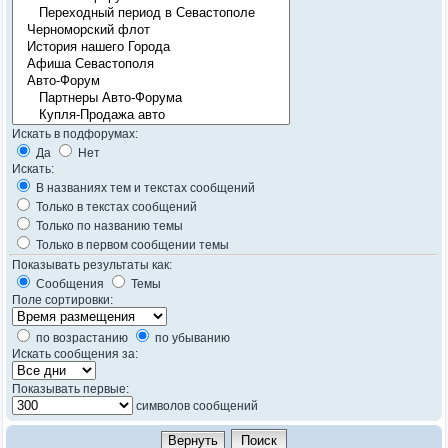
Искать в подфорумах:
Да
Нет
Искать:
В названиях тем и текстах сообщений
Только в текстах сообщений
Только по названию темы
Только в первом сообщении темы
Показывать результаты как:
Сообщения
Темы
Поле сортировки:
по возрастанию
по убыванию
Искать сообщения за:
Показывать первые:
символов сообщений