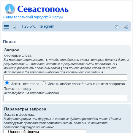
Севастопольский городской Форум
⇓25.5°C
telegram
Поиск
Запрос
Ключевые слова:
Вы можете использовать
+
, чтобы определить слова, которые должны быть в
результатах, и
-
для слов, которых в результатах быть не должно. Вы
можете разделить слова символом
|
для поиска любого слова из списка.
Используйте
*
в качестве шаблона для частичного совпадения.
Искать все слова
Искать любое слово/поиск с языком запросов
Поиск по автору:
Используйте * в качестве шаблона.
Параметры запроса
Искать в форумах:
Выберите форум или форумы, в которых будет произведён поиск. Поиск в
подфорумах производится автоматически, если вы не отключили
соответствующую опцию ниже.