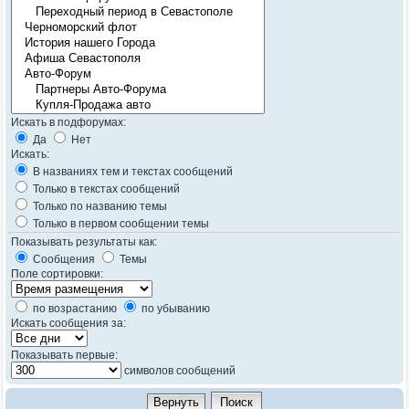
Искать в подфорумах:
Да
Нет
Искать:
В названиях тем и текстах сообщений
Только в текстах сообщений
Только по названию темы
Только в первом сообщении темы
Показывать результаты как:
Сообщения
Темы
Поле сортировки:
по возрастанию
по убыванию
Искать сообщения за:
Показывать первые:
символов сообщений