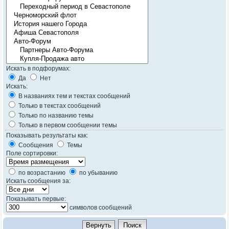
Искать в подфорумах:
Да
Нет
Искать:
В названиях тем и текстах сообщений
Только в текстах сообщений
Только по названию темы
Только в первом сообщении темы
Показывать результаты как:
Сообщения
Темы
Поле сортировки:
по возрастанию
по убыванию
Искать сообщения за:
Показывать первые:
символов сообщений