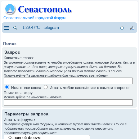
Севастопольский городской Форум
⇓29.47°C
telegram
Поиск
Запрос
Ключевые слова:
Вы можете использовать
+
, чтобы определить слова, которые должны быть в
результатах, и
-
для слов, которых в результатах быть не должно. Вы
можете разделить слова символом
|
для поиска любого слова из списка.
Используйте
*
в качестве шаблона для частичного совпадения.
Искать все слова
Искать любое слово/поиск с языком запросов
Поиск по автору:
Используйте * в качестве шаблона.
Параметры запроса
Искать в форумах:
Выберите форум или форумы, в которых будет произведён поиск. Поиск в
подфорумах производится автоматически, если вы не отключили
соответствующую опцию ниже.