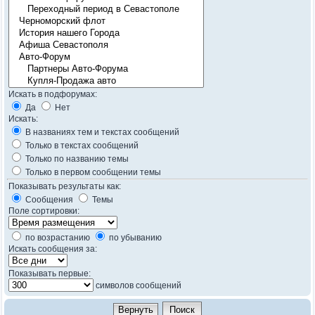
Искать в подфорумах:
Да
Нет
Искать:
В названиях тем и текстах сообщений
Только в текстах сообщений
Только по названию темы
Только в первом сообщении темы
Показывать результаты как:
Сообщения
Темы
Поле сортировки:
по возрастанию
по убыванию
Искать сообщения за:
Показывать первые:
символов сообщений