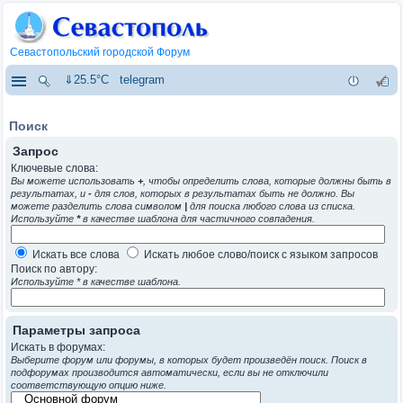
Севастопольский городской Форум
⇓25.5°C
telegram
Поиск
Запрос
Ключевые слова:
Вы можете использовать
+
, чтобы определить слова, которые должны быть в
результатах, и
-
для слов, которых в результатах быть не должно. Вы
можете разделить слова символом
|
для поиска любого слова из списка.
Используйте
*
в качестве шаблона для частичного совпадения.
Искать все слова
Искать любое слово/поиск с языком запросов
Поиск по автору:
Используйте * в качестве шаблона.
Параметры запроса
Искать в форумах:
Выберите форум или форумы, в которых будет произведён поиск. Поиск в
подфорумах производится автоматически, если вы не отключили
соответствующую опцию ниже.