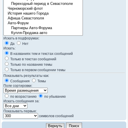
Искать в подфорумах:
Да
Нет
Искать:
В названиях тем и текстах сообщений
Только в текстах сообщений
Только по названию темы
Только в первом сообщении темы
Показывать результаты как:
Сообщения
Темы
Поле сортировки:
по возрастанию
по убыванию
Искать сообщения за:
Показывать первые:
символов сообщений