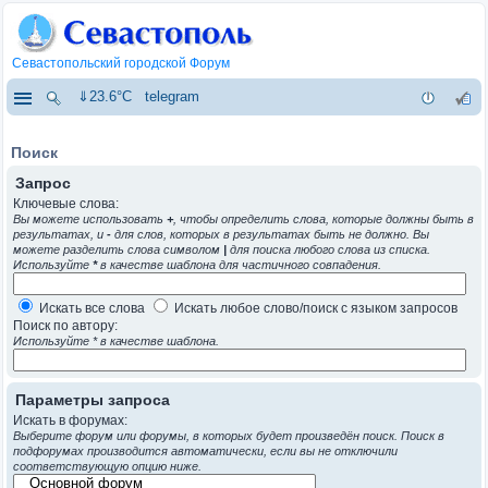
Севастопольский городской Форум
⇓23.6°C
telegram
Поиск
Запрос
Ключевые слова:
Вы можете использовать
+
, чтобы определить слова, которые должны быть в
результатах, и
-
для слов, которых в результатах быть не должно. Вы
можете разделить слова символом
|
для поиска любого слова из списка.
Используйте
*
в качестве шаблона для частичного совпадения.
Искать все слова
Искать любое слово/поиск с языком запросов
Поиск по автору:
Используйте * в качестве шаблона.
Параметры запроса
Искать в форумах:
Выберите форум или форумы, в которых будет произведён поиск. Поиск в
подфорумах производится автоматически, если вы не отключили
соответствующую опцию ниже.