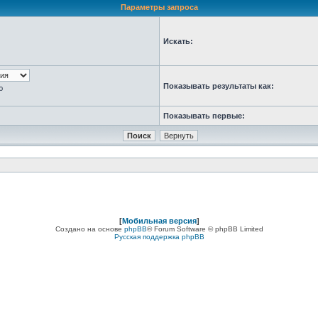
Параметры запроса
Искать:
Показывать результаты как:
ю
Показывать первые:
[
Мобильная версия
]
Создано на основе
phpBB
® Forum Software © phpBB Limited
Русская поддержка phpBB