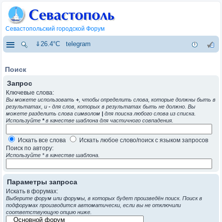
Севастопольский городской Форум
⇓26.4°C
telegram
Поиск
Запрос
Ключевые слова:
Вы можете использовать
+
, чтобы определить слова, которые должны быть в
результатах, и
-
для слов, которых в результатах быть не должно. Вы
можете разделить слова символом
|
для поиска любого слова из списка.
Используйте
*
в качестве шаблона для частичного совпадения.
Искать все слова
Искать любое слово/поиск с языком запросов
Поиск по автору:
Используйте * в качестве шаблона.
Параметры запроса
Искать в форумах:
Выберите форум или форумы, в которых будет произведён поиск. Поиск в
подфорумах производится автоматически, если вы не отключили
соответствующую опцию ниже.