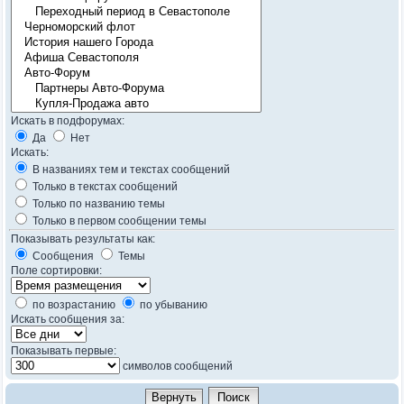
Искать в подфорумах:
Да
Нет
Искать:
В названиях тем и текстах сообщений
Только в текстах сообщений
Только по названию темы
Только в первом сообщении темы
Показывать результаты как:
Сообщения
Темы
Поле сортировки:
по возрастанию
по убыванию
Искать сообщения за:
Показывать первые:
символов сообщений