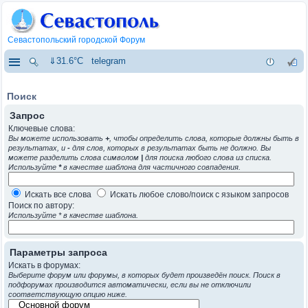
Севастопольский городской Форум
⇓31.6°C
telegram
Поиск
Запрос
Ключевые слова:
Вы можете использовать
+
, чтобы определить слова, которые должны быть в
результатах, и
-
для слов, которых в результатах быть не должно. Вы
можете разделить слова символом
|
для поиска любого слова из списка.
Используйте
*
в качестве шаблона для частичного совпадения.
Искать все слова
Искать любое слово/поиск с языком запросов
Поиск по автору:
Используйте * в качестве шаблона.
Параметры запроса
Искать в форумах:
Выберите форум или форумы, в которых будет произведён поиск. Поиск в
подфорумах производится автоматически, если вы не отключили
соответствующую опцию ниже.