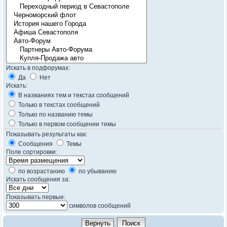
Искать в подфорумах:
Да
Нет
Искать:
В названиях тем и текстах сообщений
Только в текстах сообщений
Только по названию темы
Только в первом сообщении темы
Показывать результаты как:
Сообщения
Темы
Поле сортировки:
по возрастанию
по убыванию
Искать сообщения за:
Показывать первые:
символов сообщений