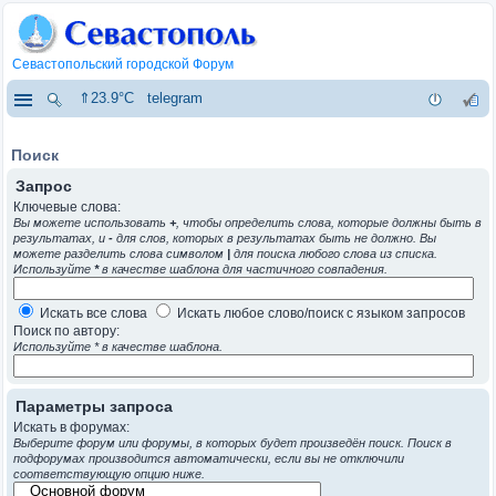
Севастопольский городской Форум
⇑23.9°C
telegram
Поиск
Запрос
Ключевые слова:
Вы можете использовать
+
, чтобы определить слова, которые должны быть в
результатах, и
-
для слов, которых в результатах быть не должно. Вы
можете разделить слова символом
|
для поиска любого слова из списка.
Используйте
*
в качестве шаблона для частичного совпадения.
Искать все слова
Искать любое слово/поиск с языком запросов
Поиск по автору:
Используйте * в качестве шаблона.
Параметры запроса
Искать в форумах:
Выберите форум или форумы, в которых будет произведён поиск. Поиск в
подфорумах производится автоматически, если вы не отключили
соответствующую опцию ниже.