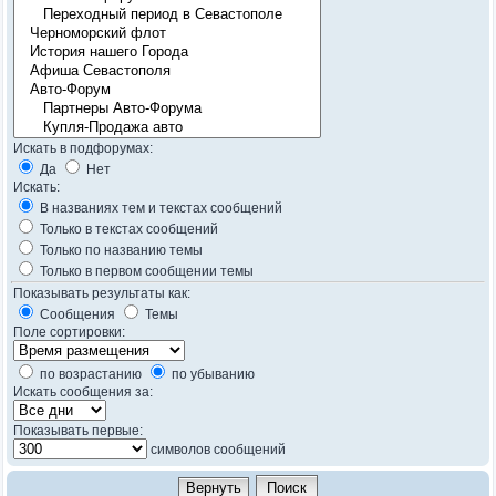
Искать в подфорумах:
Да
Нет
Искать:
В названиях тем и текстах сообщений
Только в текстах сообщений
Только по названию темы
Только в первом сообщении темы
Показывать результаты как:
Сообщения
Темы
Поле сортировки:
по возрастанию
по убыванию
Искать сообщения за:
Показывать первые:
символов сообщений