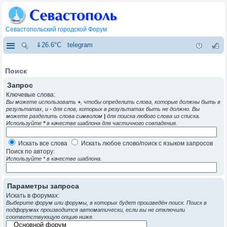
Севастопольский городской Форум
⇓26.6°C
telegram
Поиск
Запрос
Ключевые слова:
Вы можете использовать
+
, чтобы определить слова, которые должны быть в
результатах, и
-
для слов, которых в результатах быть не должно. Вы
можете разделить слова символом
|
для поиска любого слова из списка.
Используйте
*
в качестве шаблона для частичного совпадения.
Искать все слова
Искать любое слово/поиск с языком запросов
Поиск по автору:
Используйте * в качестве шаблона.
Параметры запроса
Искать в форумах:
Выберите форум или форумы, в которых будет произведён поиск. Поиск в
подфорумах производится автоматически, если вы не отключили
соответствующую опцию ниже.