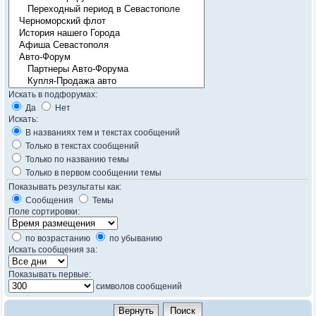
Искать в подфорумах:
Да
Нет
Искать:
В названиях тем и текстах сообщений
Только в текстах сообщений
Только по названию темы
Только в первом сообщении темы
Показывать результаты как:
Сообщения
Темы
Поле сортировки:
по возрастанию
по убыванию
Искать сообщения за:
Показывать первые:
символов сообщений