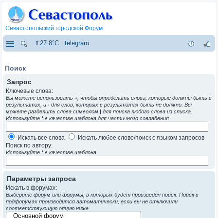
Севастопольский городской Форум
⇑27.8°C
telegram
Поиск
Запрос
Ключевые слова:
Вы можете использовать
+
, чтобы определить слова, которые должны быть в
результатах, и
-
для слов, которых в результатах быть не должно. Вы
можете разделить слова символом
|
для поиска любого слова из списка.
Используйте
*
в качестве шаблона для частичного совпадения.
Искать все слова
Искать любое слово/поиск с языком запросов
Поиск по автору:
Используйте * в качестве шаблона.
Параметры запроса
Искать в форумах:
Выберите форум или форумы, в которых будет произведён поиск. Поиск в
подфорумах производится автоматически, если вы не отключили
соответствующую опцию ниже.