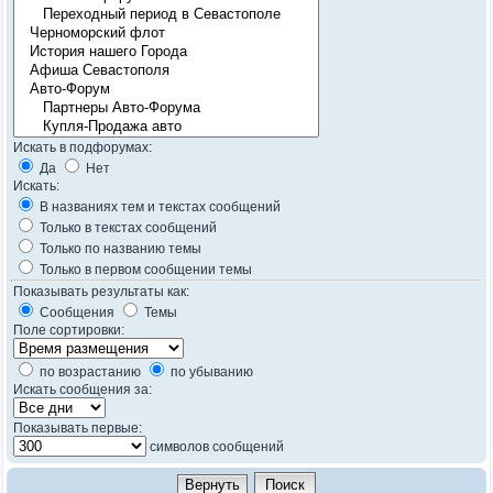
Искать в подфорумах:
Да
Нет
Искать:
В названиях тем и текстах сообщений
Только в текстах сообщений
Только по названию темы
Только в первом сообщении темы
Показывать результаты как:
Сообщения
Темы
Поле сортировки:
по возрастанию
по убыванию
Искать сообщения за:
Показывать первые:
символов сообщений