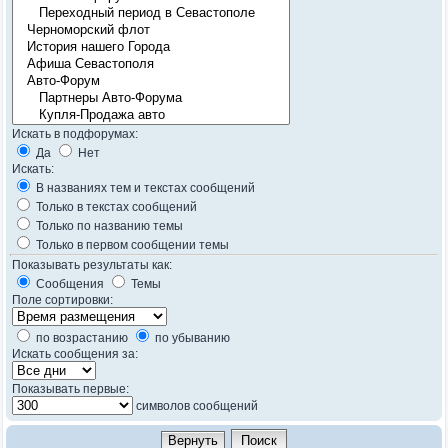
Искать в подфорумах:
Да
Нет
Искать:
В названиях тем и текстах сообщений
Только в текстах сообщений
Только по названию темы
Только в первом сообщении темы
Показывать результаты как:
Сообщения
Темы
Поле сортировки:
по возрастанию
по убыванию
Искать сообщения за:
Показывать первые:
символов сообщений