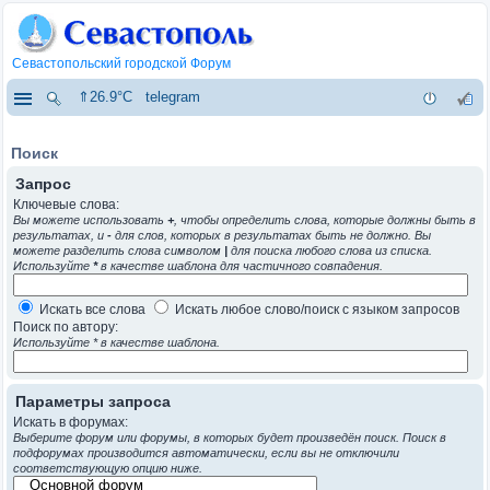
Севастопольский городской Форум
⇑26.9°C
telegram
Поиск
Запрос
Ключевые слова:
Вы можете использовать
+
, чтобы определить слова, которые должны быть в
результатах, и
-
для слов, которых в результатах быть не должно. Вы
можете разделить слова символом
|
для поиска любого слова из списка.
Используйте
*
в качестве шаблона для частичного совпадения.
Искать все слова
Искать любое слово/поиск с языком запросов
Поиск по автору:
Используйте * в качестве шаблона.
Параметры запроса
Искать в форумах:
Выберите форум или форумы, в которых будет произведён поиск. Поиск в
подфорумах производится автоматически, если вы не отключили
соответствующую опцию ниже.