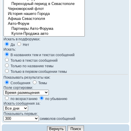
Искать в подфорумах:
Да
Нет
Искать:
В названиях тем и текстах сообщений
Только в текстах сообщений
Только по названию темы
Только в первом сообщении темы
Показывать результаты как:
Сообщения
Темы
Поле сортировки:
по возрастанию
по убыванию
Искать сообщения за:
Показывать первые:
символов сообщений