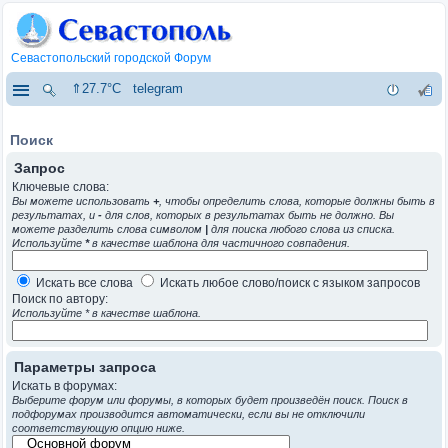
Севастопольский городской Форум
⇑27.7°C
telegram
Поиск
Запрос
Ключевые слова:
Вы можете использовать
+
, чтобы определить слова, которые должны быть в
результатах, и
-
для слов, которых в результатах быть не должно. Вы
можете разделить слова символом
|
для поиска любого слова из списка.
Используйте
*
в качестве шаблона для частичного совпадения.
Искать все слова
Искать любое слово/поиск с языком запросов
Поиск по автору:
Используйте * в качестве шаблона.
Параметры запроса
Искать в форумах:
Выберите форум или форумы, в которых будет произведён поиск. Поиск в
подфорумах производится автоматически, если вы не отключили
соответствующую опцию ниже.