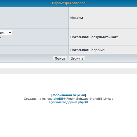
Параметры запроса
Искать:
Показывать результаты как:
ю
Показывать первые:
[
Мобильная версия
]
Создано на основе
phpBB
® Forum Software © phpBB Limited
Русская поддержка phpBB