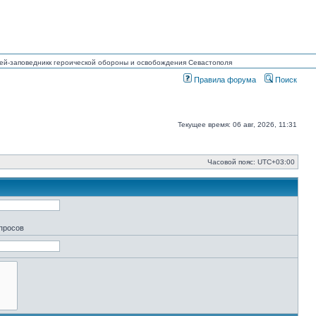
узей-заповедникк героической обороны и освобождения Севастополя
Правила форума
Поиск
Текущее время: 06 авг, 2026, 11:31
Часовой пояс:
UTC+03:00
апросов