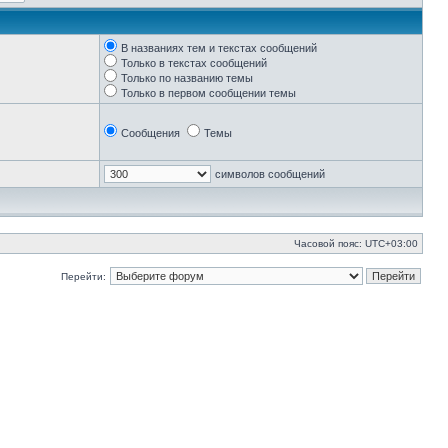
В названиях тем и текстах сообщений
Только в текстах сообщений
Только по названию темы
Только в первом сообщении темы
Сообщения
Темы
символов сообщений
Часовой пояс:
UTC+03:00
Перейти: