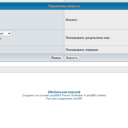
Параметры запроса
Искать:
Показывать результаты как:
ю
Показывать первые:
[
Мобильная версия
]
Создано на основе
phpBB
® Forum Software © phpBB Limited
Русская поддержка phpBB