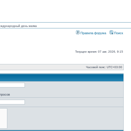
Международный день маяка
Правила форума
Поиск
Текущее время: 07 авг, 2026, 9:15
Часовой пояс:
UTC+03:00
апросов