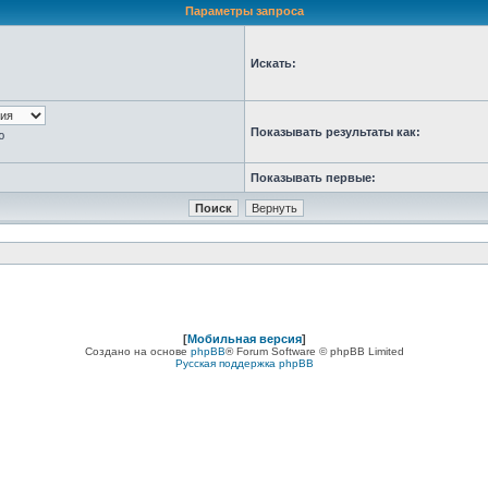
Параметры запроса
Искать:
Показывать результаты как:
ю
Показывать первые:
[
Мобильная версия
]
Создано на основе
phpBB
® Forum Software © phpBB Limited
Русская поддержка phpBB