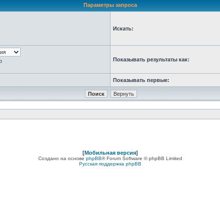
Параметры запроса
Искать:
Показывать результаты как:
ю
Показывать первые:
[
Мобильная версия
]
Создано на основе
phpBB
® Forum Software © phpBB Limited
Русская поддержка phpBB