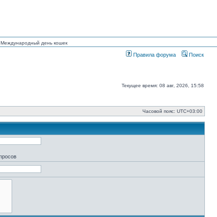
ан Международный день кошек
Правила форума
Поиск
Текущее время: 08 авг, 2026, 15:58
Часовой пояс:
UTC+03:00
апросов