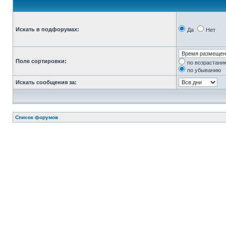
Искать в подфорумах:
Да
Нет
Поле сортировки:
по возрастани
по убыванию
Искать сообщения за:
Список форумов