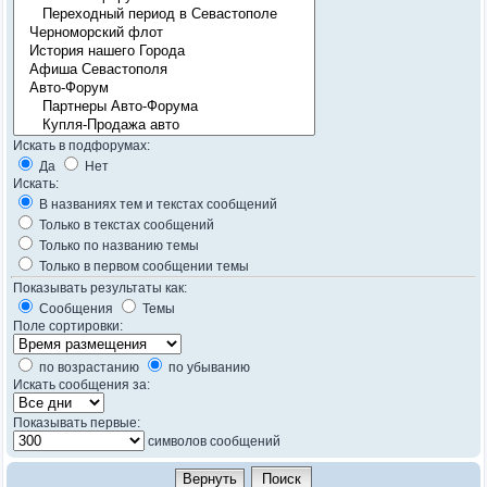
Искать в подфорумах:
Да
Нет
Искать:
В названиях тем и текстах сообщений
Только в текстах сообщений
Только по названию темы
Только в первом сообщении темы
Показывать результаты как:
Сообщения
Темы
Поле сортировки:
по возрастанию
по убыванию
Искать сообщения за:
Показывать первые:
символов сообщений