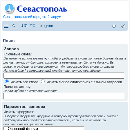
Севастопольский городской Форум
⇓31.7°C
telegram
Поиск
Запрос
Ключевые слова:
Вы можете использовать
+
, чтобы определить слова, которые должны быть в
результатах, и
-
для слов, которых в результатах быть не должно. Вы
можете разделить слова символом
|
для поиска любого слова из списка.
Используйте
*
в качестве шаблона для частичного совпадения.
Искать все слова
Искать любое слово/поиск с языком запросов
Поиск по автору:
Используйте * в качестве шаблона.
Параметры запроса
Искать в форумах:
Выберите форум или форумы, в которых будет произведён поиск. Поиск в
подфорумах производится автоматически, если вы не отключили
соответствующую опцию ниже.