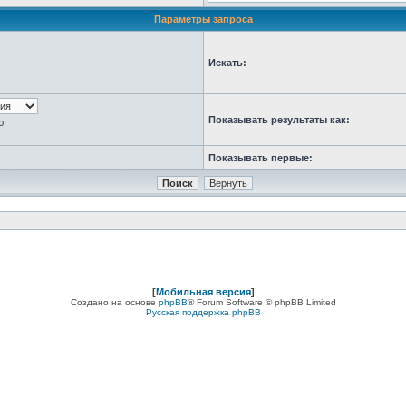
Параметры запроса
Искать:
Показывать результаты как:
ю
Показывать первые:
[
Мобильная версия
]
Создано на основе
phpBB
® Forum Software © phpBB Limited
Русская поддержка phpBB