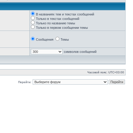
В названиях тем и текстах сообщений
Только в текстах сообщений
Только по названию темы
Только в первом сообщении темы
Сообщения
Темы
символов сообщений
Часовой пояс:
UTC+03:00
Перейти: