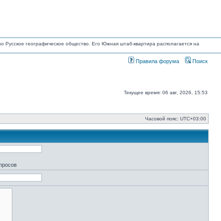
ано Русское географическое общество. Его Южная штаб-квартира располагается на
Правила форума
Поиск
Текущее время: 06 авг, 2026, 15:53
Часовой пояс:
UTC+03:00
апросов