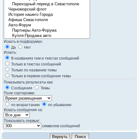
Искать в подфорумах:
Да
Нет
Искать:
В названиях тем и текстах сообщений
Только в текстах сообщений
Только по названию темы
Только в первом сообщении темы
Показывать результаты как:
Сообщения
Темы
Поле сортировки:
по возрастанию
по убыванию
Искать сообщения за:
Показывать первые:
символов сообщений