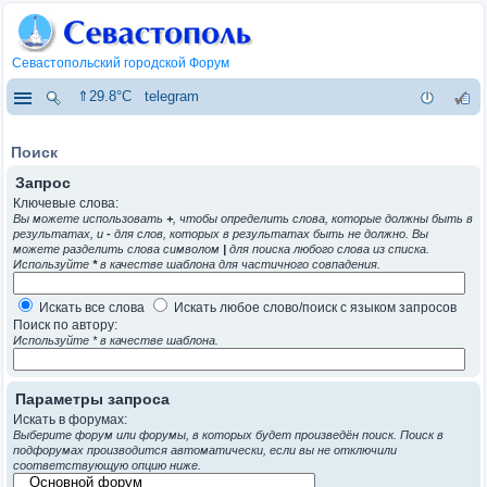
Севастопольский городской Форум
⇑29.8°C
telegram
Поиск
Запрос
Ключевые слова:
Вы можете использовать
+
, чтобы определить слова, которые должны быть в
результатах, и
-
для слов, которых в результатах быть не должно. Вы
можете разделить слова символом
|
для поиска любого слова из списка.
Используйте
*
в качестве шаблона для частичного совпадения.
Искать все слова
Искать любое слово/поиск с языком запросов
Поиск по автору:
Используйте * в качестве шаблона.
Параметры запроса
Искать в форумах:
Выберите форум или форумы, в которых будет произведён поиск. Поиск в
подфорумах производится автоматически, если вы не отключили
соответствующую опцию ниже.