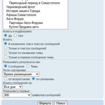
Искать в подфорумах:
Да
Нет
Искать:
В названиях тем и текстах сообщений
Только в текстах сообщений
Только по названию темы
Только в первом сообщении темы
Показывать результаты как:
Сообщения
Темы
Поле сортировки:
по возрастанию
по убыванию
Искать сообщения за:
Показывать первые:
символов сообщений