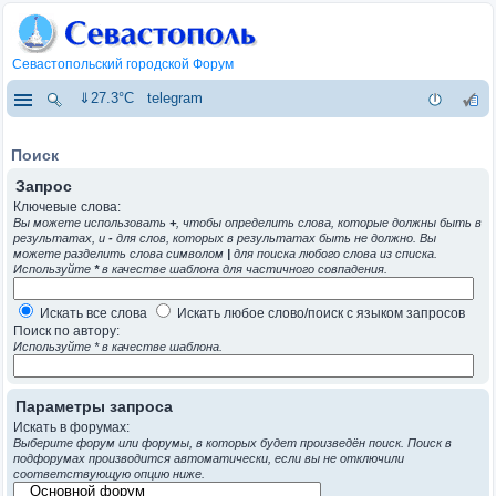
Севастопольский городской Форум
⇓27.3°C
telegram
Поиск
Запрос
Ключевые слова:
Вы можете использовать
+
, чтобы определить слова, которые должны быть в
результатах, и
-
для слов, которых в результатах быть не должно. Вы
можете разделить слова символом
|
для поиска любого слова из списка.
Используйте
*
в качестве шаблона для частичного совпадения.
Искать все слова
Искать любое слово/поиск с языком запросов
Поиск по автору:
Используйте * в качестве шаблона.
Параметры запроса
Искать в форумах:
Выберите форум или форумы, в которых будет произведён поиск. Поиск в
подфорумах производится автоматически, если вы не отключили
соответствующую опцию ниже.