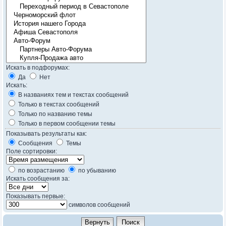
Искать в подфорумах:
Да
Нет
Искать:
В названиях тем и текстах сообщений
Только в текстах сообщений
Только по названию темы
Только в первом сообщении темы
Показывать результаты как:
Сообщения
Темы
Поле сортировки:
по возрастанию
по убыванию
Искать сообщения за:
Показывать первые:
символов сообщений