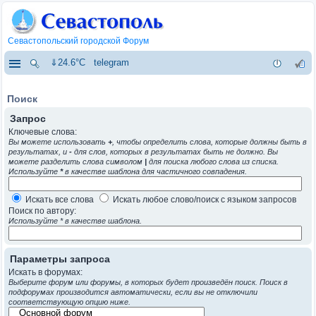
Севастопольский городской Форум
⇓24.6°C
telegram
Поиск
Запрос
Ключевые слова:
Вы можете использовать
+
, чтобы определить слова, которые должны быть в
результатах, и
-
для слов, которых в результатах быть не должно. Вы
можете разделить слова символом
|
для поиска любого слова из списка.
Используйте
*
в качестве шаблона для частичного совпадения.
Искать все слова
Искать любое слово/поиск с языком запросов
Поиск по автору:
Используйте * в качестве шаблона.
Параметры запроса
Искать в форумах:
Выберите форум или форумы, в которых будет произведён поиск. Поиск в
подфорумах производится автоматически, если вы не отключили
соответствующую опцию ниже.