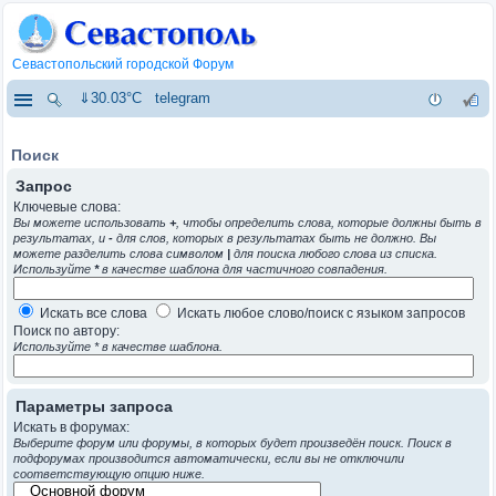
Севастопольский городской Форум
⇓30.03°C
telegram
Поиск
Запрос
Ключевые слова:
Вы можете использовать
+
, чтобы определить слова, которые должны быть в
результатах, и
-
для слов, которых в результатах быть не должно. Вы
можете разделить слова символом
|
для поиска любого слова из списка.
Используйте
*
в качестве шаблона для частичного совпадения.
Искать все слова
Искать любое слово/поиск с языком запросов
Поиск по автору:
Используйте * в качестве шаблона.
Параметры запроса
Искать в форумах:
Выберите форум или форумы, в которых будет произведён поиск. Поиск в
подфорумах производится автоматически, если вы не отключили
соответствующую опцию ниже.