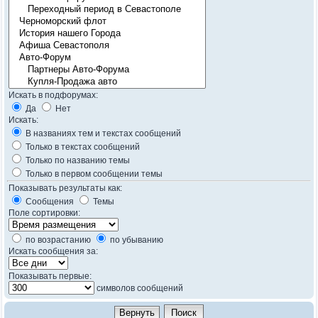
Искать в подфорумах:
Да
Нет
Искать:
В названиях тем и текстах сообщений
Только в текстах сообщений
Только по названию темы
Только в первом сообщении темы
Показывать результаты как:
Сообщения
Темы
Поле сортировки:
по возрастанию
по убыванию
Искать сообщения за:
Показывать первые:
символов сообщений