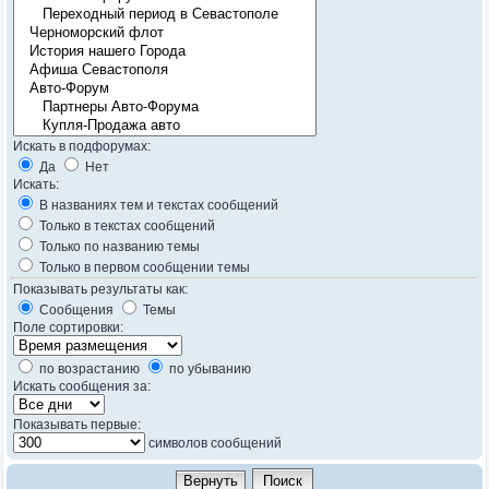
Искать в подфорумах:
Да
Нет
Искать:
В названиях тем и текстах сообщений
Только в текстах сообщений
Только по названию темы
Только в первом сообщении темы
Показывать результаты как:
Сообщения
Темы
Поле сортировки:
по возрастанию
по убыванию
Искать сообщения за:
Показывать первые:
символов сообщений