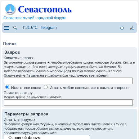
Севастопольский городской Форум
⇑31.6°C
telegram
Поиск
Запрос
Ключевые слова:
Вы можете использовать
+
, чтобы определить слова, которые должны быть в
результатах, и
-
для слов, которых в результатах быть не должно. Вы
можете разделить слова символом
|
для поиска любого слова из списка.
Используйте
*
в качестве шаблона для частичного совпадения.
Искать все слова
Искать любое слово/поиск с языком запросов
Поиск по автору:
Используйте * в качестве шаблона.
Параметры запроса
Искать в форумах:
Выберите форум или форумы, в которых будет произведён поиск. Поиск в
подфорумах производится автоматически, если вы не отключили
соответствующую опцию ниже.