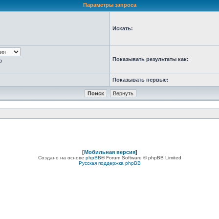
Параметры запроса
Искать:
Показывать результаты как:
ю
Показывать первые:
[
Мобильная версия
]
Создано на основе
phpBB
® Forum Software © phpBB Limited
Русская поддержка phpBB