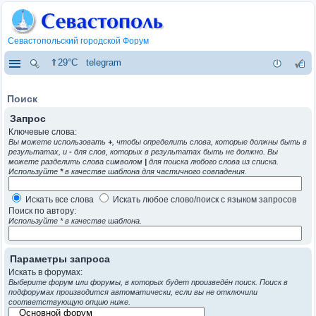
Севастопольский городской Форум
⇑29°C
telegram
Поиск
Запрос
Ключевые слова:
Вы можете использовать
+
, чтобы определить слова, которые должны быть в
результатах, и
-
для слов, которых в результатах быть не должно. Вы
можете разделить слова символом
|
для поиска любого слова из списка.
Используйте
*
в качестве шаблона для частичного совпадения.
Искать все слова
Искать любое слово/поиск с языком запросов
Поиск по автору:
Используйте * в качестве шаблона.
Параметры запроса
Искать в форумах:
Выберите форум или форумы, в которых будет произведён поиск. Поиск в
подфорумах производится автоматически, если вы не отключили
соответствующую опцию ниже.