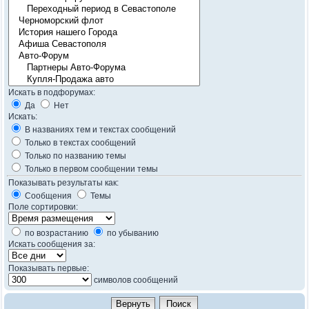
Искать в подфорумах:
Да
Нет
Искать:
В названиях тем и текстах сообщений
Только в текстах сообщений
Только по названию темы
Только в первом сообщении темы
Показывать результаты как:
Сообщения
Темы
Поле сортировки:
по возрастанию
по убыванию
Искать сообщения за:
Показывать первые:
символов сообщений