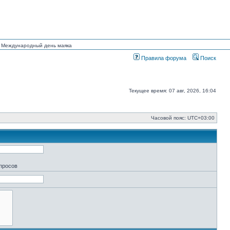
ан Международный день маяка
Правила форума
Поиск
Текущее время: 07 авг, 2026, 16:04
Часовой пояс:
UTC+03:00
апросов