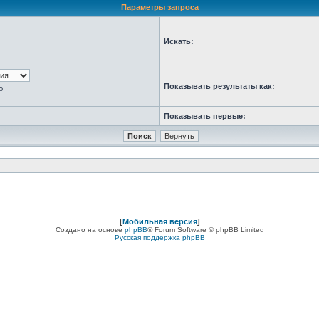
Параметры запроса
Искать:
Показывать результаты как:
ю
Показывать первые:
[
Мобильная версия
]
Создано на основе
phpBB
® Forum Software © phpBB Limited
Русская поддержка phpBB