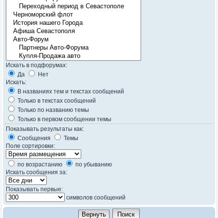
Искать в подфорумах:
Да
Нет
Искать:
В названиях тем и текстах сообщений
Только в текстах сообщений
Только по названию темы
Только в первом сообщении темы
Показывать результаты как:
Сообщения
Темы
Поле сортировки:
по возрастанию
по убыванию
Искать сообщения за:
Показывать первые:
символов сообщений