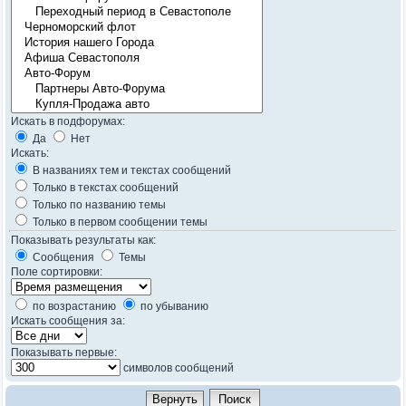
Искать в подфорумах:
Да
Нет
Искать:
В названиях тем и текстах сообщений
Только в текстах сообщений
Только по названию темы
Только в первом сообщении темы
Показывать результаты как:
Сообщения
Темы
Поле сортировки:
по возрастанию
по убыванию
Искать сообщения за:
Показывать первые:
символов сообщений