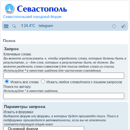
Севастопольский городской Форум
⇑24.4°C
telegram
Поиск
Запрос
Ключевые слова:
Вы можете использовать
+
, чтобы определить слова, которые должны быть в
результатах, и
-
для слов, которых в результатах быть не должно. Вы
можете разделить слова символом
|
для поиска любого слова из списка.
Используйте
*
в качестве шаблона для частичного совпадения.
Искать все слова
Искать любое слово/поиск с языком запросов
Поиск по автору:
Используйте * в качестве шаблона.
Параметры запроса
Искать в форумах:
Выберите форум или форумы, в которых будет произведён поиск. Поиск в
подфорумах производится автоматически, если вы не отключили
соответствующую опцию ниже.