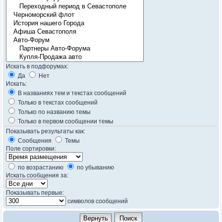
Искать в подфорумах:
Да
Нет
Искать:
В названиях тем и текстах сообщений
Только в текстах сообщений
Только по названию темы
Только в первом сообщении темы
Показывать результаты как:
Сообщения
Темы
Поле сортировки:
по возрастанию
по убыванию
Искать сообщения за:
Показывать первые:
символов сообщений