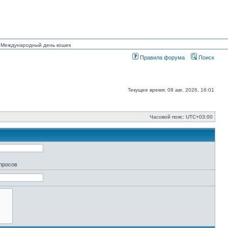
ан Международный день кошек
Правила форума
Поиск
Текущее время: 08 авг, 2026, 16:01
Часовой пояс:
UTC+03:00
апросов