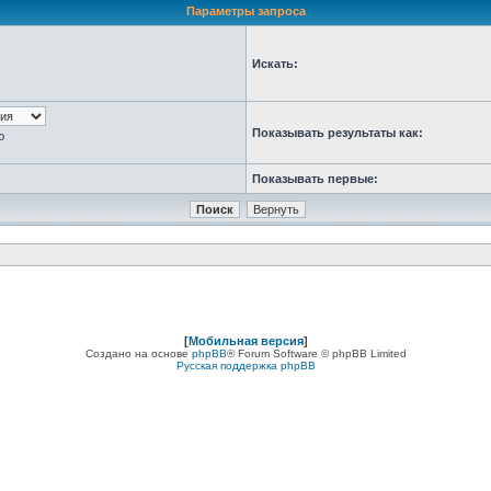
Параметры запроса
Искать:
Показывать результаты как:
ю
Показывать первые:
[
Мобильная версия
]
Создано на основе
phpBB
® Forum Software © phpBB Limited
Русская поддержка phpBB