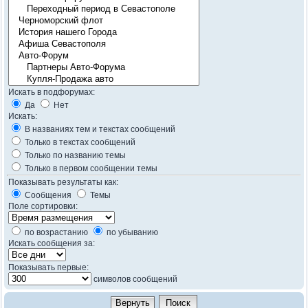
Искать в подфорумах:
Да
Нет
Искать:
В названиях тем и текстах сообщений
Только в текстах сообщений
Только по названию темы
Только в первом сообщении темы
Показывать результаты как:
Сообщения
Темы
Поле сортировки:
по возрастанию
по убыванию
Искать сообщения за:
Показывать первые:
символов сообщений