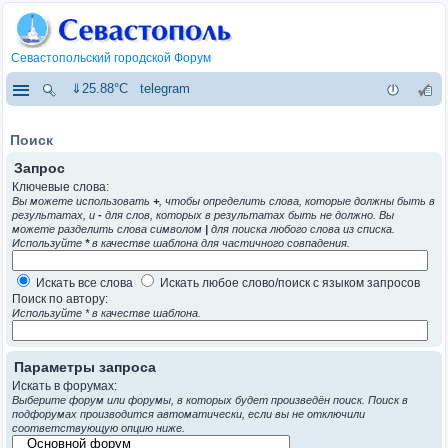
Севастопольский городской Форум
⇓25.88°C
telegram
Поиск
Запрос
Ключевые слова:
Вы можете использовать
+
, чтобы определить слова, которые должны быть в
результатах, и
-
для слов, которых в результатах быть не должно. Вы
можете разделить слова символом
|
для поиска любого слова из списка.
Используйте
*
в качестве шаблона для частичного совпадения.
Искать все слова
Искать любое слово/поиск с языком запросов
Поиск по автору:
Используйте * в качестве шаблона.
Параметры запроса
Искать в форумах:
Выберите форум или форумы, в которых будет произведён поиск. Поиск в
подфорумах производится автоматически, если вы не отключили
соответствующую опцию ниже.