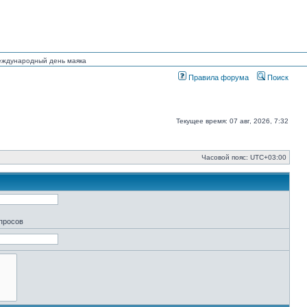
Международный день маяка
Правила форума
Поиск
Текущее время: 07 авг, 2026, 7:32
Часовой пояс:
UTC+03:00
апросов