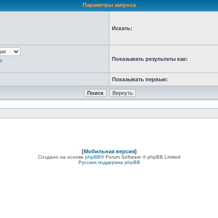
Параметры запроса
Искать:
Показывать результаты как:
ю
Показывать первые:
[
Мобильная версия
]
Создано на основе
phpBB
® Forum Software © phpBB Limited
Русская поддержка phpBB