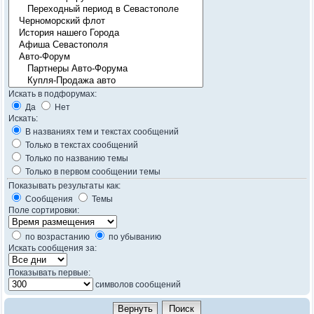
Искать в подфорумах:
Да
Нет
Искать:
В названиях тем и текстах сообщений
Только в текстах сообщений
Только по названию темы
Только в первом сообщении темы
Показывать результаты как:
Сообщения
Темы
Поле сортировки:
по возрастанию
по убыванию
Искать сообщения за:
Показывать первые:
символов сообщений