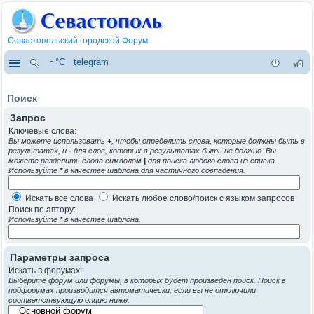
Севастопольский городской Форум
~°C
telegram
Поиск
Запрос
Ключевые слова:
Вы можете использовать
+
, чтобы определить слова, которые должны быть в
результатах, и
-
для слов, которых в результатах быть не должно. Вы
можете разделить слова символом
|
для поиска любого слова из списка.
Используйте
*
в качестве шаблона для частичного совпадения.
Искать все слова
Искать любое слово/поиск с языком запросов
Поиск по автору:
Используйте * в качестве шаблона.
Параметры запроса
Искать в форумах:
Выберите форум или форумы, в которых будет произведён поиск. Поиск в
подфорумах производится автоматически, если вы не отключили
соответствующую опцию ниже.