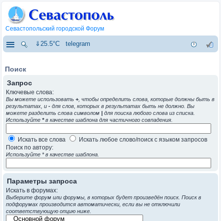
Севастопольский городской Форум
⇓25.5°C
telegram
Поиск
Запрос
Ключевые слова:
Вы можете использовать
+
, чтобы определить слова, которые должны быть в
результатах, и
-
для слов, которых в результатах быть не должно. Вы
можете разделить слова символом
|
для поиска любого слова из списка.
Используйте
*
в качестве шаблона для частичного совпадения.
Искать все слова
Искать любое слово/поиск с языком запросов
Поиск по автору:
Используйте * в качестве шаблона.
Параметры запроса
Искать в форумах:
Выберите форум или форумы, в которых будет произведён поиск. Поиск в
подфорумах производится автоматически, если вы не отключили
соответствующую опцию ниже.