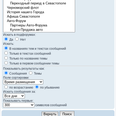
Искать в подфорумах:
Да
Нет
Искать:
В названиях тем и текстах сообщений
Только в текстах сообщений
Только по названию темы
Только в первом сообщении темы
Показывать результаты как:
Сообщения
Темы
Поле сортировки:
по возрастанию
по убыванию
Искать сообщения за:
Показывать первые:
символов сообщений