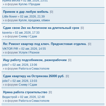
Ирина Весна
«
02 авг, 2026, 23:01
» в форуме
Куплю / Продам
Примем в дар любую мебель
[0]
Little flower
«
02 авг, 2026, 21:39
» в форуме
Купля, продажа, обмен
Сдам свою 2кк на Античном на длительный срок
[0]
kaveria
«
02 авг, 2026, 17:33
» в форуме
Сниму / Сдам
Re: Ремонт квартир под ключ. Предчистовая отделка.
[0]
VIKTOR PIR
«
02 авг, 2026, 14:55
» в форуме
Услуги / Разное
Ищу работу подсобником, разнорабочим
[0]
jolie7
«
02 авг, 2026, 13:06
» в форуме
Работа в Севастополе
Сдам квартиру на Острякова 26000 руб.
[0]
jolie7
«
02 авг, 2026, 13:03
» в форуме
Сниму / Сдам
Нужна работа строительство
[0]
Ведастрой
«
02 авг, 2026, 12:48
» в форуме
Работа в Севастополе