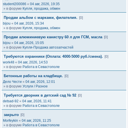
student200086
«
04 авг, 2026, 19:35
» в форуме
Купля, продажа, обмен
Продам альбом с марками, филателия.
[0]
bijou
«
04 авг, 2026, 15:34
» в форуме
Купля, продажа, обмен
Продам алюминиевую канистру 60 л для ГСМ, масла
[0]
bijou
«
04 авг, 2026, 15:05
» в форуме
Купля-Продажа автозапчастей
Требуются охранники (Оплата: 4000-5000 руб./смена).
[0]
work48
«
04 авг, 2026, 14:53
» в форуме
Работа в Севастополе
Бетонные работы на кладбище.
[0]
Дело Чести
«
04 авг, 2026, 12:01
» в форуме
Услуги / Разное
Требуется дворник в детский сад № 92
[0]
detsad-92
«
04 авг, 2026, 11:41
» в форуме
Работа в Севастополе
закрыто
[0]
Morfeykin
«
04 авг, 2026, 11:25
» в форуме
Работа в Севастополе