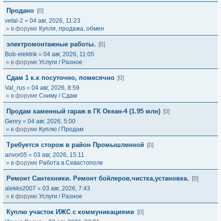
Продано
[0]
vetal-2
«
04 авг, 2026, 11:23
» в форуме
Купля, продажа, обмен
электромонтажные работы.
[0]
Bob-elektrik
«
04 авг, 2026, 11:05
» в форуме
Услуги / Разное
Сдам 1 к.к посуточно, помесячно
[0]
Val_rus
«
04 авг, 2026, 8:59
» в форуме
Сниму / Сдам
Продам каменный гараж в ГК Океан-4 (1.95 млн)
[0]
Genry
«
04 авг, 2026, 5:00
» в форуме
Куплю / Продам
Требуется сторож в район Промышленной
[0]
anvor05
«
03 авг, 2026, 15:11
» в форуме
Работа в Севастополе
Ремонт Сантехники. Ремонт бойлеров,чистка,установка.
[0]
alekks2007
«
03 авг, 2026, 7:43
» в форуме
Услуги / Разное
Куплю участок ИЖС с коммуникациями
[0]