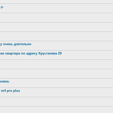
.у.
ру очень длительно
ая квартира по адресу Хрусталева 29
новка.
m4 pro plus