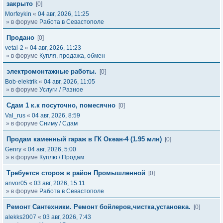
закрыто
[0]
Morfeykin
«
04 авг, 2026, 11:25
» в форуме
Работа в Севастополе
Продано
[0]
vetal-2
«
04 авг, 2026, 11:23
» в форуме
Купля, продажа, обмен
электромонтажные работы.
[0]
Bob-elektrik
«
04 авг, 2026, 11:05
» в форуме
Услуги / Разное
Сдам 1 к.к посуточно, помесячно
[0]
Val_rus
«
04 авг, 2026, 8:59
» в форуме
Сниму / Сдам
Продам каменный гараж в ГК Океан-4 (1.95 млн)
[0]
Genry
«
04 авг, 2026, 5:00
» в форуме
Куплю / Продам
Требуется сторож в район Промышленной
[0]
anvor05
«
03 авг, 2026, 15:11
» в форуме
Работа в Севастополе
Ремонт Сантехники. Ремонт бойлеров,чистка,установка.
[0]
alekks2007
«
03 авг, 2026, 7:43