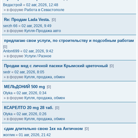
Ведастрой
«
02 авг, 2026, 12:48
» в форуме
Работа в Севастополе
Re: Продам Lada Vesta.
[0]
serzh 66
«
02 авг, 2026, 9:49
» в форуме
Купля-Продажа авто
предлагаю свои услуги, по строительству и подсобным работам
[0]
Anton699
«
02 авг, 2026, 9:42
» в форуме
Услуги / Разное
Продам мед с личной пасеки Крымский цветочный
[0]
sedr
«
02 авг, 2026, 8:05
» в форуме
Купля, продажа, обмен
МЕЛЬДОНИЙ 500 mg
[0]
Olyka
«
02 авг, 2026, 0:34
» в форуме
Купля, продажа, обмен
КСАРЕЛТО 20 mg 28 таб.
[0]
Olyka
«
02 авг, 2026, 0:26
» в форуме
Купля, продажа, обмен
сдам длительно свою 1кк на Античном
[0]
жоглик
«
01 авг, 2026, 21:42