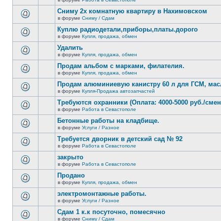
нет
В
новых
этой
Сниму 2х комнатную квартиру в Нахимовском
непрочитанных
теме
сообщений.
в форуме
Сниму / Сдам
нет
В
новых
этой
Куплю радиодетали,приборы,платы.дорого
непрочитанных
теме
сообщений.
в форуме
Купля, продажа, обмен
нет
В
новых
этой
Удалить
непрочитанных
теме
сообщений.
в форуме
Купля, продажа, обмен
нет
В
новых
этой
Продам альбом с марками, филателия.
непрочитанных
теме
сообщений.
в форуме
Купля, продажа, обмен
нет
В
новых
этой
Продам алюминиевую канистру 60 л для ГСМ, мас
непрочитанных
теме
сообщений.
в форуме
Купля-Продажа автозапчастей
нет
В
новых
этой
Требуются охранники (Оплата: 4000-5000 руб./смен
непрочитанных
теме
сообщений.
в форуме
Работа в Севастополе
нет
В
новых
этой
Бетонные работы на кладбище.
непрочитанных
теме
сообщений.
в форуме
Услуги / Разное
нет
В
новых
этой
Требуется дворник в детский сад № 92
непрочитанных
теме
сообщений.
в форуме
Работа в Севастополе
нет
В
новых
этой
закрыто
непрочитанных
теме
сообщений.
в форуме
Работа в Севастополе
нет
В
новых
этой
Продано
непрочитанных
теме
сообщений.
в форуме
Купля, продажа, обмен
нет
В
новых
этой
электромонтажные работы.
непрочитанных
теме
сообщений.
в форуме
Услуги / Разное
нет
В
новых
этой
Сдам 1 к.к посуточно, помесячно
непрочитанных
теме
сообщений.
в форуме
Сниму / Сдам
нет