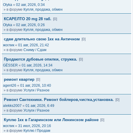
Olyka
«
02 авг, 2026, 0:34
» в форуме
Купля, продажа, обмен
КСАРЕЛТО 20 mg 28 таб.
[0]
Olyka
«
02 авг, 2026, 0:26
» в форуме
Купля, продажа, обмен
сдам длительно свою 1кк на Античном
[0]
жоглик
«
01 авг, 2026, 21:42
» в форуме
Сниму / Сдам
Продаются дубовые опилки, стружка.
[0]
GЁSSER
«
01 авг, 2026, 14:34
» в форуме
Купля, продажа, обмен
ремонт квартир
[0]
agent26
«
01 авг, 2026, 10:40
» в форуме
Услуги / Разное
Ремонт Сантехники. Ремонт бойлеров,чистка,установка.
[0]
alekks2007
«
01 авг, 2026, 6:49
» в форуме
Услуги / Разное
Куплю 1кк в Гагаринском или Ленинском районе
[0]
жоглик
«
31 июл, 2026, 20:16
» в форуме
Куплю / Продам