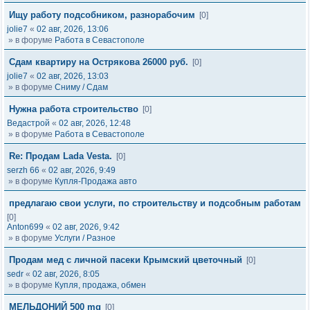
Ищу работу подсобником, разнорабочим
[0]
jolie7
«
02 авг, 2026, 13:06
» в форуме
Работа в Севастополе
Сдам квартиру на Острякова 26000 руб.
[0]
jolie7
«
02 авг, 2026, 13:03
» в форуме
Сниму / Сдам
Нужна работа строительство
[0]
Ведастрой
«
02 авг, 2026, 12:48
» в форуме
Работа в Севастополе
Re: Продам Lada Vesta.
[0]
serzh 66
«
02 авг, 2026, 9:49
» в форуме
Купля-Продажа авто
предлагаю свои услуги, по строительству и подсобным работам
[0]
Anton699
«
02 авг, 2026, 9:42
» в форуме
Услуги / Разное
Продам мед с личной пасеки Крымский цветочный
[0]
sedr
«
02 авг, 2026, 8:05
» в форуме
Купля, продажа, обмен
МЕЛЬДОНИЙ 500 mg
[0]