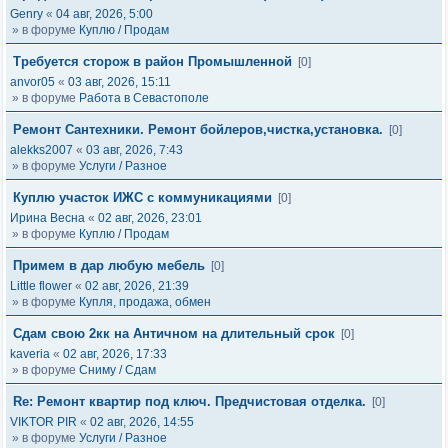
Genry
«
04 авг, 2026, 5:00
» в форуме
Куплю / Продам
Требуется сторож в район Промышленной
[0]
anvor05
«
03 авг, 2026, 15:11
» в форуме
Работа в Севастополе
Ремонт Сантехники. Ремонт бойлеров,чистка,установка.
[0]
alekks2007
«
03 авг, 2026, 7:43
» в форуме
Услуги / Разное
Куплю участок ИЖС с коммуникациями
[0]
Ирина Весна
«
02 авг, 2026, 23:01
» в форуме
Куплю / Продам
Примем в дар любую мебель
[0]
Little flower
«
02 авг, 2026, 21:39
» в форуме
Купля, продажа, обмен
Сдам свою 2кк на Античном на длительный срок
[0]
kaveria
«
02 авг, 2026, 17:33
» в форуме
Сниму / Сдам
Re: Ремонт квартир под ключ. Предчистовая отделка.
[0]
VIKTOR PIR
«
02 авг, 2026, 14:55
» в форуме
Услуги / Разное