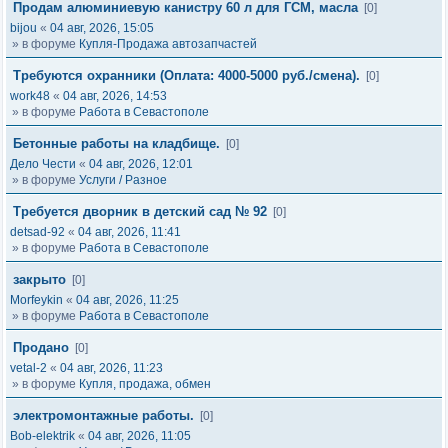
Продам алюминиевую канистру 60 л для ГСМ, масла
[0]
bijou
«
04 авг, 2026, 15:05
» в форуме
Купля-Продажа автозапчастей
Требуются охранники (Оплата: 4000-5000 руб./смена).
[0]
work48
«
04 авг, 2026, 14:53
» в форуме
Работа в Севастополе
Бетонные работы на кладбище.
[0]
Дело Чести
«
04 авг, 2026, 12:01
» в форуме
Услуги / Разное
Требуется дворник в детский сад № 92
[0]
detsad-92
«
04 авг, 2026, 11:41
» в форуме
Работа в Севастополе
закрыто
[0]
Morfeykin
«
04 авг, 2026, 11:25
» в форуме
Работа в Севастополе
Продано
[0]
vetal-2
«
04 авг, 2026, 11:23
» в форуме
Купля, продажа, обмен
электромонтажные работы.
[0]
Bob-elektrik
«
04 авг, 2026, 11:05