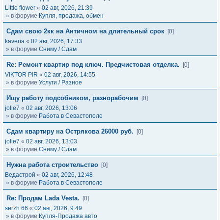
Little flower
«
02 авг, 2026, 21:39
» в форуме
Купля, продажа, обмен
Сдам свою 2кк на Античном на длительный срок
[0]
kaveria
«
02 авг, 2026, 17:33
» в форуме
Сниму / Сдам
Re: Ремонт квартир под ключ. Предчистовая отделка.
[0]
VIKTOR PIR
«
02 авг, 2026, 14:55
» в форуме
Услуги / Разное
Ищу работу подсобником, разнорабочим
[0]
jolie7
«
02 авг, 2026, 13:06
» в форуме
Работа в Севастополе
Сдам квартиру на Острякова 26000 руб.
[0]
jolie7
«
02 авг, 2026, 13:03
» в форуме
Сниму / Сдам
Нужна работа строительство
[0]
Ведастрой
«
02 авг, 2026, 12:48
» в форуме
Работа в Севастополе
Re: Продам Lada Vesta.
[0]
serzh 66
«
02 авг, 2026, 9:49
» в форуме
Купля-Продажа авто