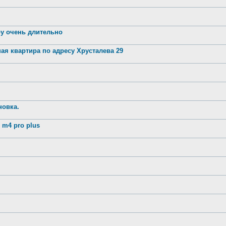
ру очень длительно
ая квартира по адресу Хрусталева 29
новка.
m4 pro plus