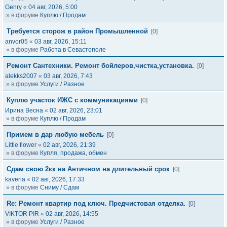
Genry
«
04 авг, 2026, 5:00
» в форуме
Куплю / Продам
Требуется сторож в район Промышленной
[0]
anvor05
«
03 авг, 2026, 15:11
» в форуме
Работа в Севастополе
Ремонт Сантехники. Ремонт бойлеров,чистка,установка.
[0]
alekks2007
«
03 авг, 2026, 7:43
» в форуме
Услуги / Разное
Куплю участок ИЖС с коммуникациями
[0]
Ирина Весна
«
02 авг, 2026, 23:01
» в форуме
Куплю / Продам
Примем в дар любую мебель
[0]
Little flower
«
02 авг, 2026, 21:39
» в форуме
Купля, продажа, обмен
Сдам свою 2кк на Античном на длительный срок
[0]
kaveria
«
02 авг, 2026, 17:33
» в форуме
Сниму / Сдам
Re: Ремонт квартир под ключ. Предчистовая отделка.
[0]
VIKTOR PIR
«
02 авг, 2026, 14:55
» в форуме
Услуги / Разное