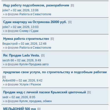
Ищу работу подсобником, разнорабочим
[0]
jolie7
«
02 авг, 2026, 13:06
» в форуме
Работа в Севастополе
Сдам квартиру на Острякова 26000 руб.
[0]
jolie7
«
02 авг, 2026, 13:03
» в форуме
Сниму / Сдам
Нужна работа строительство
[0]
Ведастрой
«
02 авг, 2026, 12:48
» в форуме
Работа в Севастополе
Re: Продам Lada Vesta.
[0]
serzh 66
«
02 авг, 2026, 9:49
» в форуме
Купля-Продажа авто
предлагаю свои услуги, по строительству и подсобным работам
[0]
Anton699
«
02 авг, 2026, 9:42
» в форуме
Услуги / Разное
Продам мед с личной пасеки Крымский цветочный
[0]
sedr
«
02 авг, 2026, 8:05
» в форуме
Купля, продажа, обмен
МЕЛЬДОНИЙ 500 mg
[0]