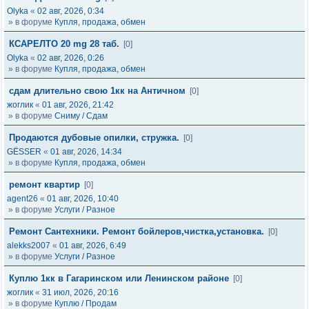
Olyka
«
02 авг, 2026, 0:34
» в форуме
Купля, продажа, обмен
КСАРЕЛТО 20 mg 28 таб.
[0]
Olyka
«
02 авг, 2026, 0:26
» в форуме
Купля, продажа, обмен
сдам длительно свою 1кк на Античном
[0]
жоглик
«
01 авг, 2026, 21:42
» в форуме
Сниму / Сдам
Продаются дубовые опилки, стружка.
[0]
GЁSSER
«
01 авг, 2026, 14:34
» в форуме
Купля, продажа, обмен
ремонт квартир
[0]
agent26
«
01 авг, 2026, 10:40
» в форуме
Услуги / Разное
Ремонт Сантехники. Ремонт бойлеров,чистка,установка.
[0]
alekks2007
«
01 авг, 2026, 6:49
» в форуме
Услуги / Разное
Куплю 1кк в Гагаринском или Ленинском районе
[0]
жоглик
«
31 июл, 2026, 20:16
» в форуме
Куплю / Продам