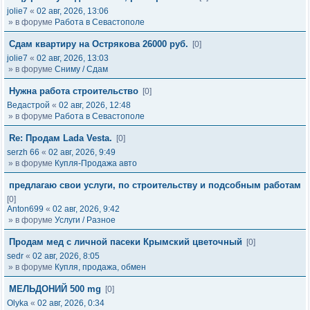
jolie7
«
02 авг, 2026, 13:06
» в форуме
Работа в Севастополе
Сдам квартиру на Острякова 26000 руб.
[0]
jolie7
«
02 авг, 2026, 13:03
» в форуме
Сниму / Сдам
Нужна работа строительство
[0]
Ведастрой
«
02 авг, 2026, 12:48
» в форуме
Работа в Севастополе
Re: Продам Lada Vesta.
[0]
serzh 66
«
02 авг, 2026, 9:49
» в форуме
Купля-Продажа авто
предлагаю свои услуги, по строительству и подсобным работам
[0]
Anton699
«
02 авг, 2026, 9:42
» в форуме
Услуги / Разное
Продам мед с личной пасеки Крымский цветочный
[0]
sedr
«
02 авг, 2026, 8:05
» в форуме
Купля, продажа, обмен
МЕЛЬДОНИЙ 500 mg
[0]
Olyka
«
02 авг, 2026, 0:34