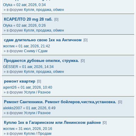
Olyka
«
02 авг, 2026, 0:34
» в форуме
Купля, продажа, обмен
КСАРЕЛТО 20 mg 28 таб.
[0]
Olyka
«
02 авг, 2026, 0:26
» в форуме
Купля, продажа, обмен
сдам длительно свою 1кк на Античном
[0]
жоглик
«
01 авг, 2026, 21:42
» в форуме
Сниму / Сдам
Продаются дубовые опилки, стружка.
[0]
GЁSSER
«
01 авг, 2026, 14:34
» в форуме
Купля, продажа, обмен
ремонт квартир
[0]
agent26
«
01 авг, 2026, 10:40
» в форуме
Услуги / Разное
Ремонт Сантехники. Ремонт бойлеров,чистка,установка.
[0]
alekks2007
«
01 авг, 2026, 6:49
» в форуме
Услуги / Разное
Куплю 1кк в Гагаринском или Ленинском районе
[0]
жоглик
«
31 июл, 2026, 20:16
» в форуме
Куплю / Продам