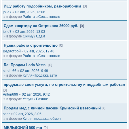
Ищу работу подсобником, разнорабочим
[0]
jolie7
«
02 авг, 2026, 13:06
» в форуме
Работа в Севастополе
Сдам квартиру на Острякова 26000 руб.
[0]
jolie7
«
02 авг, 2026, 13:03
» в форуме
Сниму / Сдам
Нужна работа строительство
[0]
Ведастрой
«
02 авг, 2026, 12:48
» в форуме
Работа в Севастополе
Re: Продам Lada Vesta.
[0]
serzh 66
«
02 авг, 2026, 9:49
» в форуме
Купля-Продажа авто
предлагаю свои услуги, по строительству и подсобным работам
[0]
Anton699
«
02 авг, 2026, 9:42
» в форуме
Услуги / Разное
Продам мед с личной пасеки Крымский цветочный
[0]
sedr
«
02 авг, 2026, 8:05
» в форуме
Купля, продажа, обмен
МЕЛЬДОНИЙ 500 mg
[0]