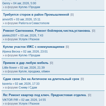
Genry
«
04 авг, 2026, 5:00
» в форуме
Куплю / Продам
Требуется сторож в район Промышленной
[0]
anvor05
«
03 авг, 2026, 15:11
» в форуме
Работа в Севастополе
Ремонт Сантехники. Ремонт бойлеров,чистка,установка.
[0]
alekks2007
«
03 авг, 2026, 7:43
» в форуме
Услуги / Разное
Куплю участок ИЖС с коммуникациями
[0]
Ирина Весна
«
02 авг, 2026, 23:01
» в форуме
Куплю / Продам
Примем в дар любую мебель
[0]
Little flower
«
02 авг, 2026, 21:39
» в форуме
Купля, продажа, обмен
Сдам свою 2кк на Античном на длительный срок
[0]
kaveria
«
02 авг, 2026, 17:33
» в форуме
Сниму / Сдам
Re: Ремонт квартир под ключ. Предчистовая отделка.
[0]
VIKTOR PIR
«
02 авг, 2026, 14:55
» в форуме
Услуги / Разное